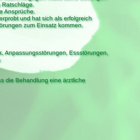
ne Ratschläge.
he Ansprüche.
erprobt und hat sich als erfolgreich
Störungen zum Einsatz kommen.
k, Anpassungsstörungen, Essstörungen,
a
s die Behandlung eine ärztliche