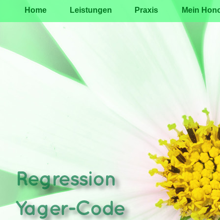
Home
Leistungen
Praxis
Mein Hono